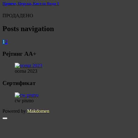
Црниче, Церска, Кисела Вода 1
ПРОДАДЕНО
Posts navigation
1
2
Рејтинг АА+
ocena 2023
Сертификат
cw pismo
Powered by
Makdomen