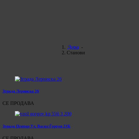
Дома
-
Станови
Зграда Леринска 2б
СЕ ПРОДАВА
Зграда Центар Ул. Васил Ѓоргов 23Б
СЕ ПРОДАВА