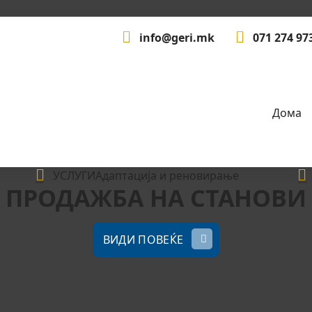
info@geri.mk
071 274 97
Дома
УСЛУГИ
Адаптација и реновирање
ПРОДАЖБА НА СТАНОВИ
ВИДИ ПОВЕЌЕ